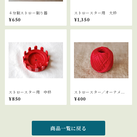
４分割ストロー割り器
ストロースター用 大枠
¥650
¥1,350
ストロースター用 中枠
ストロースター／オーナメン
ト用輪っか部分の糸 赤
¥850
¥400
商品一覧に戻る