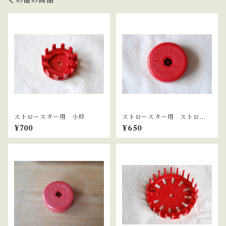
その他の商品
ストロースター用 小枠
ストロースター用 ストロー
割り器 ６分割
¥700
¥650