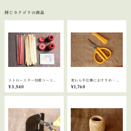
同じカテゴリの商品
ストロースター初級コースセ
麦わら手仕事におすすめ・ク
ット／ストロースター初級コ
ラフトハサミ フッ素加工
¥3,540
¥1,760
ース受講用