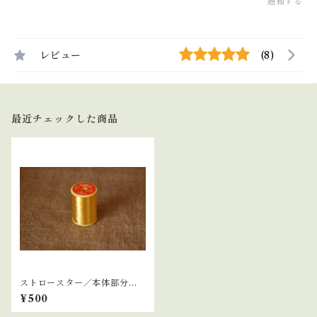
通報する
レビュー
(8)
最近チェックした商品
ストロースター／本体部分の
糸 ゴールド
¥500